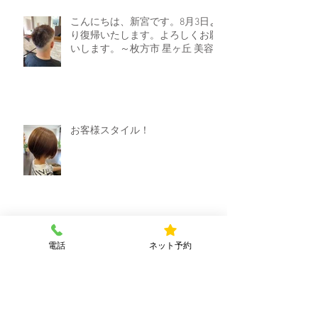
こんにちは、新宮です。8月3日よ
り復帰いたします。よろしくお願
いします。～枚方市 星ヶ丘 美容
院 Ｅｍｏｔｉｏｎ～
お客様スタイル！
インナーカラーやってます！～枚
電話
ネット予約
方市星ヶ丘美容院Ｅｍｏｔｉｏｎ
～