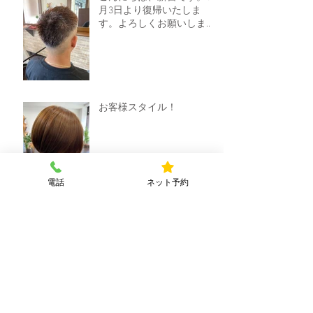
月3日より復帰いたしま
す。よろしくお願いしま
す。～枚方市 星ヶ丘 美容
院 Ｅｍｏｔｉｏｎ～
お客様スタイル！
電話
ネット予約
インナーカラーやってま
す！～枚方市星ヶ丘美容院
Ｅｍｏｔｉｏｎ～